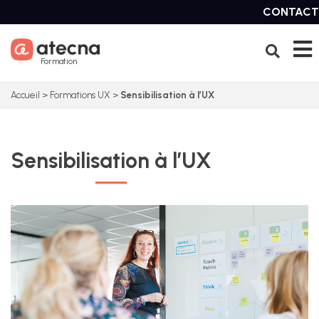
Skip
CONTACT
to
content
Formation
Accueil
>
Formations UX
>
Sensibilisation à l’UX
Sensibilisation à l’UX