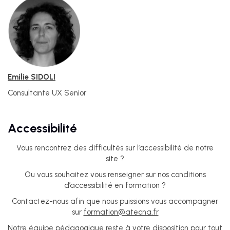
Emilie SIDOLI
Consultante UX Senior
IA
Accessibilité
UX &
DESIGN
Vous rencontrez des difficultés sur l’accessibilité de notre
THINKING
site ?
Ou vous souhaitez vous renseigner sur nos conditions
d’accessibilité en formation ?
UI
DESIGN
Contactez-nous afin que nous puissions vous accompagner
sur
formation@atecna.fr
Notre équipe pédagogique reste à votre disposition pour tout