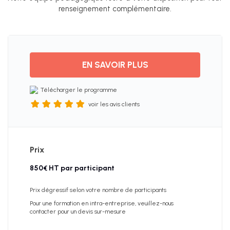
SEO
renseignement complémentaire.
Avis
clients
EN SAVOIR PLUS
Télécharger le programme
voir les avis clients
Prix
850€ HT par participant
Prix dégressif selon votre nombre de participants
Pour une formation en intra-entreprise, veuillez-nous
contacter pour un devis sur-mesure