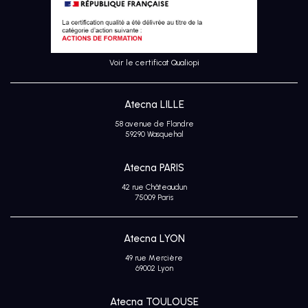
Voir le certificat Qualiopi
Atecna LILLE
58 avenue de Flandre
59290 Wasquehal
Atecna PARIS
42 rue Châteaudun
75009 Paris
Atecna LYON
49 rue Mercière
69002 Lyon
Atecna TOULOUSE