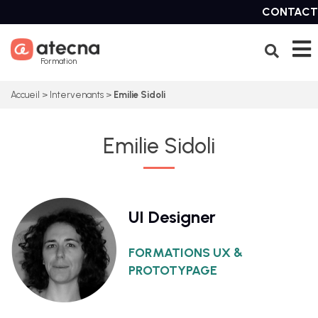
Skip
CONTACT
to
content
Formation
Accueil
>
Intervenants
>
Emilie Sidoli
Emilie Sidoli
UI Designer
FORMATIONS UX &
PROTOTYPAGE