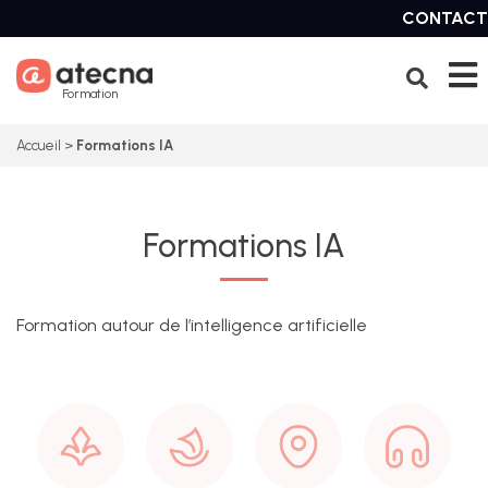
Skip
CONTACT
to
content
Formation
Accueil
>
Formations IA
Formations IA
Formation autour de l’intelligence artificielle