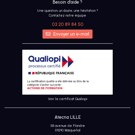
Besoin d’aide ?
Une question, un doute, une hésitation ?
Contactez notre équipe
03 20 89 84 50
Envoyer un e-mail
Voir le certificat Qualiopi
Atecna LILLE
58 avenue de Flandre
59290 Wasquehal