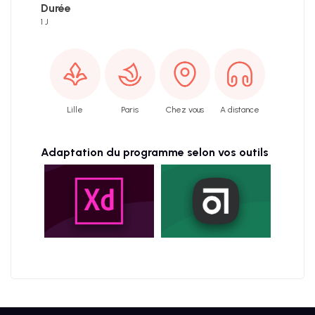
Durée
1 J
Lille
Paris
Chez vous
A distance
Adaptation du programme selon vos outils