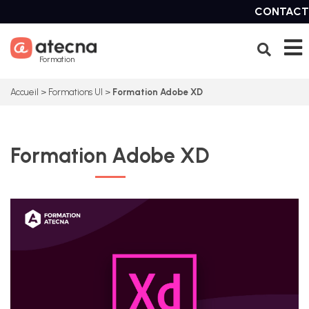
Skip
CONTACT
to
content
Formation
Accueil
>
Formations UI
>
Formation Adobe XD
Formation Adobe XD