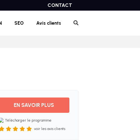
CONTACT
N
SEO
Avis clients
EN SAVOIR PLUS
Télécharger le programme
voir les avis clients