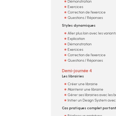
Démonstration
Exercices
Correction de l’exercice
Questions / Réponses
Styles dynamiques
Aller plus loin avec les variant
Explication
Démonstration
Exercices
Correction de l’exercice
Questions / Réponses
Demi-journée 4
Les librairies
Créer une librairie
Maintenir une librairie
Gérer ses librairies avec les 
Initier un Design System ave
Cas pratiques complet portant 
Réaliser un prototype