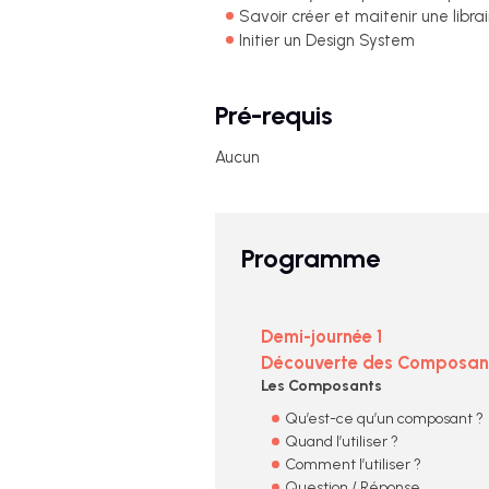
Savoir créer et maitenir une librai
Initier un Design System
Pré-requis
Aucun
Programme
Demi-journée 1
Découverte des Composant
Les Composants
Qu’est-ce qu’un composant ?
Quand l’utiliser ?
Comment l’utiliser ?
Question / Réponse