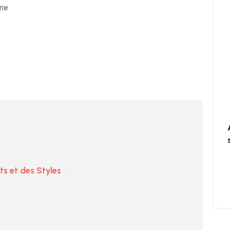
rie
s et des Styles