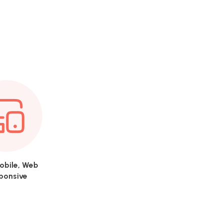
obile, Web
ponsive