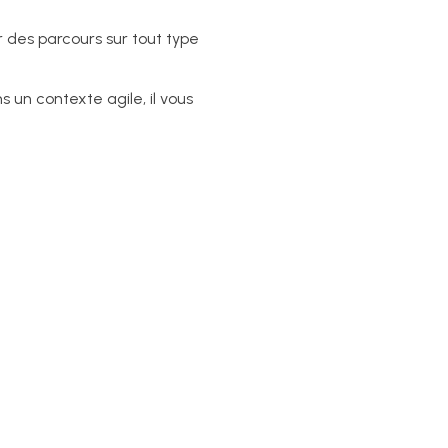
r des parcours sur tout type
s un contexte agile, il vous