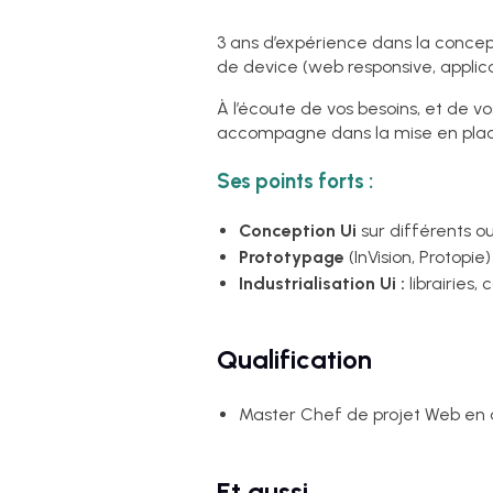
3 ans d’expérience dans la concept
de device (web responsive, applica
À l’écoute de vos besoins, et de vos
accompagne dans la mise en plac
Ses points forts :
Conception Ui
sur différents ou
Prototypage
(InVision, Protopie)
Industrialisation Ui :
librairies
Qualification
Master Chef de projet Web en 
Et aussi