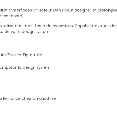
ion d’interfaces utilisateur, Denis peut designer et prototype
tion mobile).
 utilisateurs, il est force de proposition. Capable d’évoluer dan
e de votre design system.
tils (Sketch, Figma, Xd)
, composants, design system
alternance chez Chronodrive