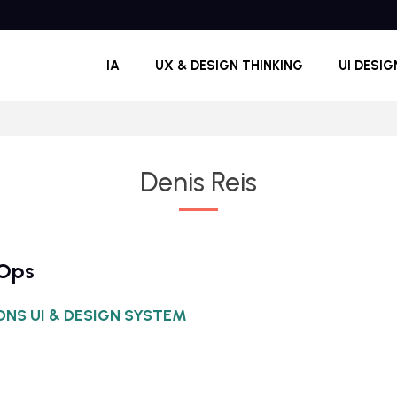
IA
UX & DESIGN THINKING
UI DESIG
Denis Reis
 Ops
NS UI & DESIGN SYSTEM