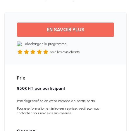
Avis
clients
EN SAVOIR PLUS
Télécharger le programme
voir les avis clients
Prix
850€ HT par participant
Prix dégressif selon votre nombre de participants
Pour une formation en intra-entreprise, veuillez-nous
contacter pour un devis sur-mesure