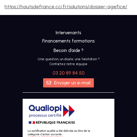
https://hautsdefrance.cci.fr/solutions/dossier-agefice/
Intervenants
Financements formations
Besoin d’aide ?
Une question, un doute, une hésitation ?
Contactez notre équipe
03 20 89 84 50
Envoyer un e-mail