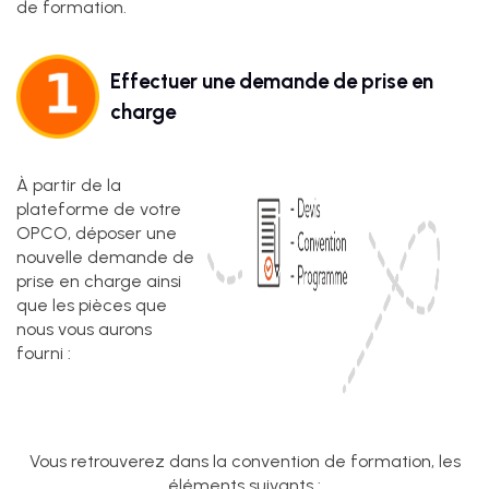
de formation.
Effectuer une demande de prise en
charge
À partir de la
plateforme de votre
IA
OPCO, déposer une
nouvelle demande de
prise en charge ainsi
UX &
que les pièces que
DESIGN
nous vous aurons
THINKING
fourni :
UI
DESIGN
Vous retrouverez dans la convention de formation, les
éléments suivants :