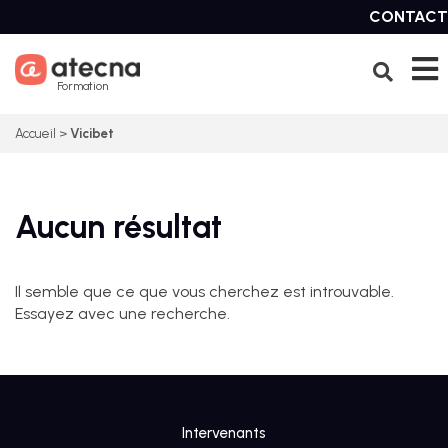
Skip
CONTACT
to
content
Formation
Accueil
>
Vicibet
Aucun résultat
Il semble que ce que vous cherchez est introuvable.
Essayez avec une recherche.
Intervenants