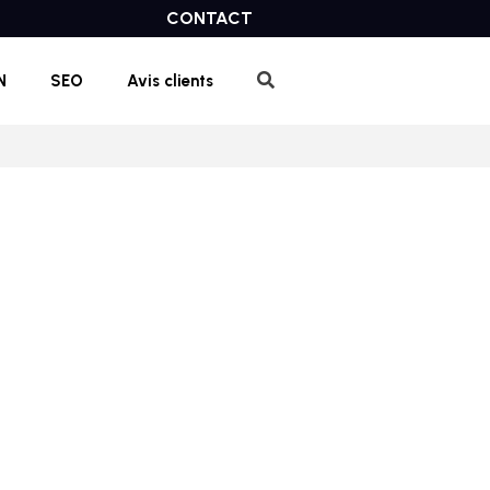
CONTACT
N
SEO
Avis clients