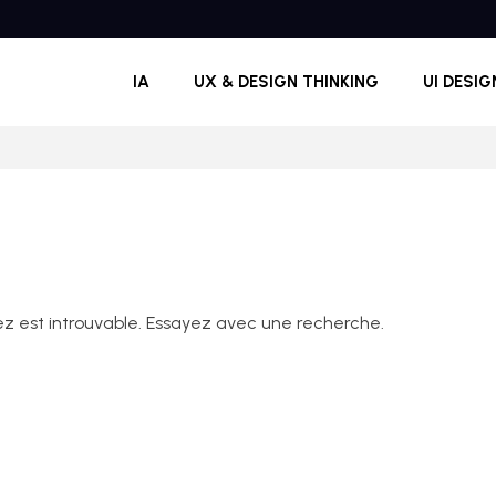
IA
UX & DESIGN THINKING
UI DESIG
z est introuvable. Essayez avec une recherche.