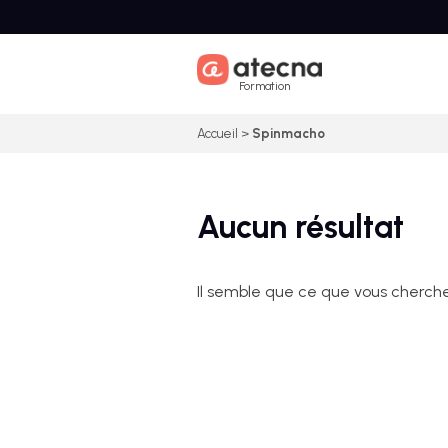
Skip
to
content
Formation
Accueil
>
Spinmacho
Aucun résultat
Il semble que ce que vous cherche