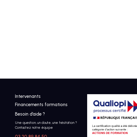
Intervenants
Financements formations
Besoin d’aide ?
Une question, un doute, une hésitation ?
Contactez notre équipe
03 20 89 84 50