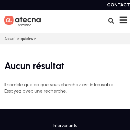
Skip
CONTACT
to
content
Formation
Accueil
>
quickwin
Aucun résultat
Il semble que ce que vous cherchez est introuvable.
Essayez avec une recherche.
Intervenants