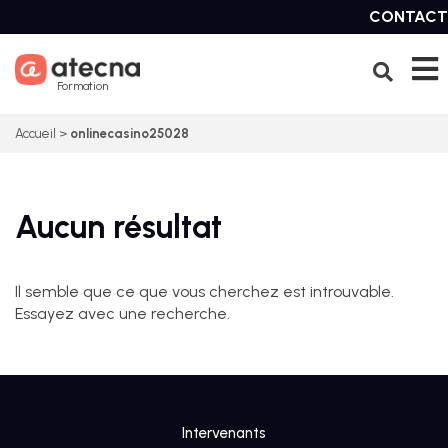
Skip
CONTACT
to
content
Formation
Accueil
>
onlinecasino25028
Aucun résultat
Il semble que ce que vous cherchez est introuvable.
Essayez avec une recherche.
Intervenants