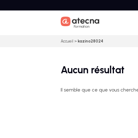
Skip
to
content
Formation
Accueil
>
kazino28024
Aucun résultat
Il semble que ce que vous cherche