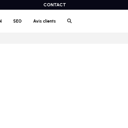
CONTACT
N
SEO
Avis clients