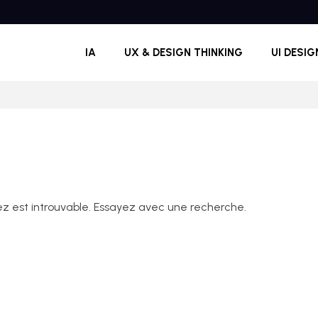
IA
UX & DESIGN THINKING
UI DESIG
z est introuvable. Essayez avec une recherche.