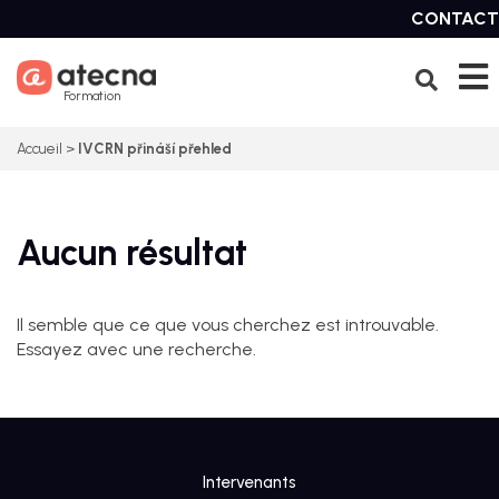
Skip
CONTACT
to
content
Formation
Accueil
>
IVCRN přináší přehled
Aucun résultat
Il semble que ce que vous cherchez est introuvable.
Essayez avec une recherche.
Intervenants