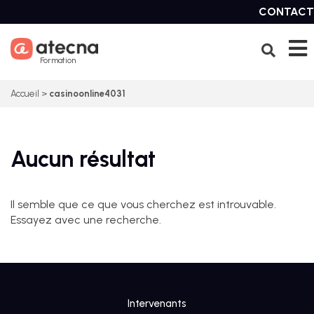
Skip
CONTACT
to
content
Formation
Accueil
>
casinoonline4031
Aucun résultat
Il semble que ce que vous cherchez est introuvable.
Essayez avec une recherche.
Intervenants