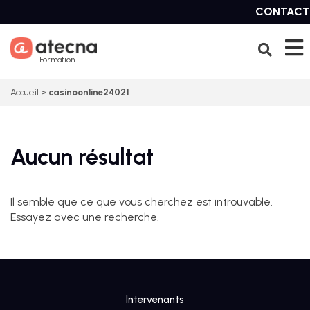
Skip
CONTACT
to
content
Formation
Accueil
>
casinoonline24021
Aucun résultat
Il semble que ce que vous cherchez est introuvable.
Essayez avec une recherche.
Intervenants