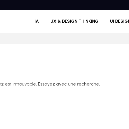
IA
UX & DESIGN THINKING
UI DESIG
z est introuvable. Essayez avec une recherche.