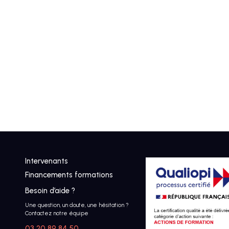
Intervenants
Financements formations
Besoin d’aide ?
Une question, un doute, une hésitation ?
Contactez notre équipe
03 20 89 84 50