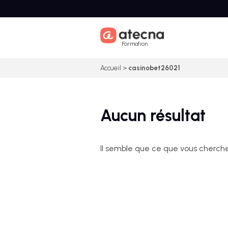
Skip
to
content
Formation
Accueil
>
casinobet26021
Aucun résultat
Il semble que ce que vous cherche