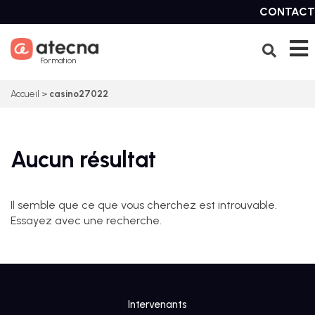
Skip
CONTACT
to
content
Formation
Accueil
>
casino27022
Aucun résultat
Il semble que ce que vous cherchez est introuvable.
Essayez avec une recherche.
Intervenants