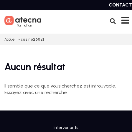
Skip
CONTACT
to
content
Formation
Accueil
>
casino26021
Aucun résultat
Il semble que ce que vous cherchez est introuvable.
Essayez avec une recherche.
Intervenants