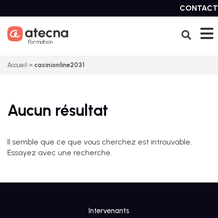
Skip
CONTACT
to
content
Formation
Accueil
>
casinionline2031
Aucun résultat
Il semble que ce que vous cherchez est introuvable.
Essayez avec une recherche.
Intervenants