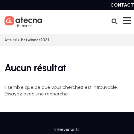
Skip
CONTACT
to
content
Formation
Accueil
>
betwinner2031
Aucun résultat
Il semble que ce que vous cherchez est introuvable.
Essayez avec une recherche.
Intervenants