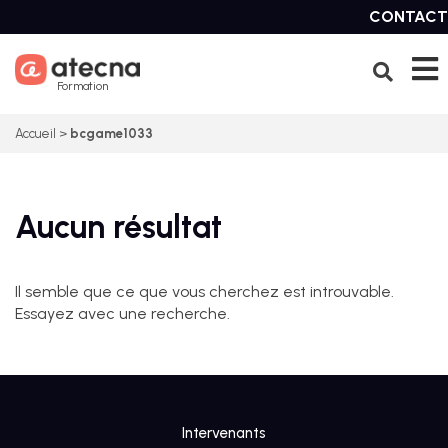
Skip
CONTACT
to
content
Formation
Accueil
>
bcgame1033
Aucun résultat
Il semble que ce que vous cherchez est introuvable.
Essayez avec une recherche.
Intervenants